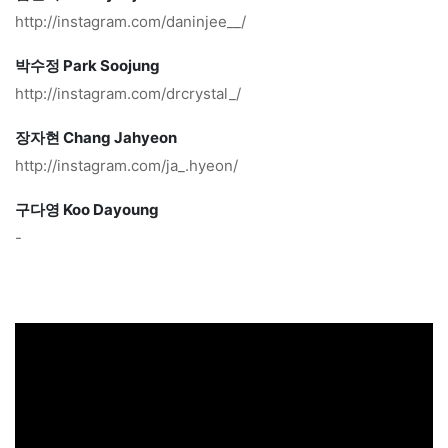
http://instagram.com/daninjee__/
박수정 Park Soojung
http://instagram.com/drcrystal_/
장자현 Chang Jahyeon
http://instagram.com/ja_.hyeon/
구다영 Koo Dayoung
-