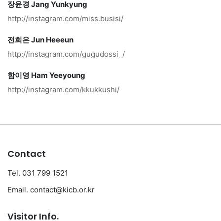
장윤경 Jang Yunkyung
http://instagram.com/miss.busisi/
전희은 Jun Heeeun
http://instagram.com/gugudossi_/
함이영 Ham Yeeyoung
http://instagram.com/kkukkushi/
Contact
Tel. 031 799 1521
Email. contact@kicb.or.kr
Visitor Info.