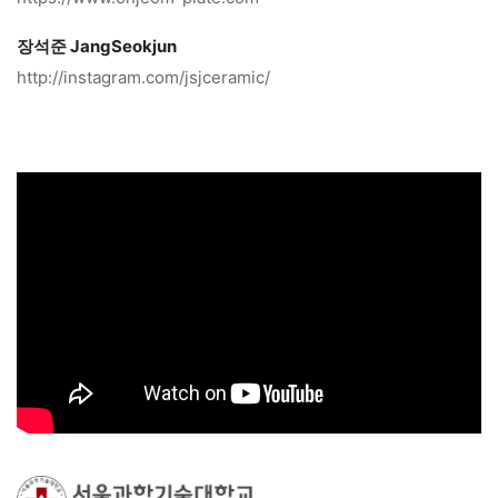
장석준 JangSeokjun
http://instagram.com/jsjceramic/