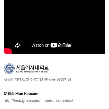
서울여자대학교 아트디자인스쿨 공예전공
문해솜 Mun Haesom
http://Instagram.com/moondu_ceramics/